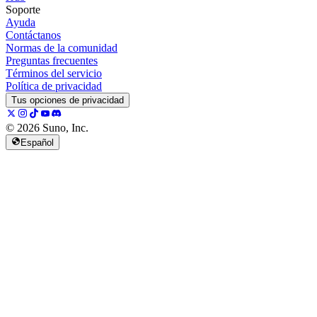
Soporte
Ayuda
Contáctanos
Normas de la comunidad
Preguntas frecuentes
Términos del servicio
Política de privacidad
Tus opciones de privacidad
© 2026 Suno, Inc.
Español
157K
13K
@
spellspellspell