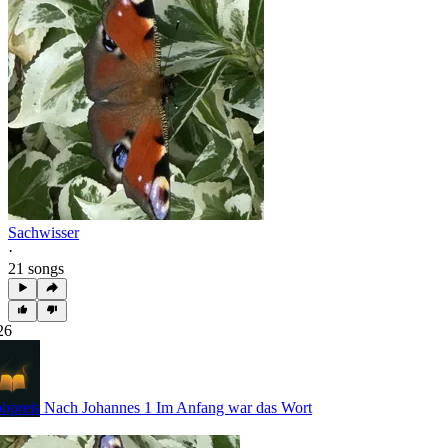
Sachwisser
·
21 songs
26
bpreis Nach Johannes 1 Im Anfang war das Wort