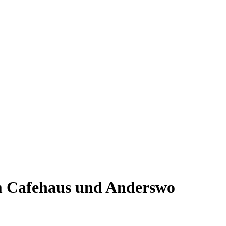
`m Cafehaus und Anderswo