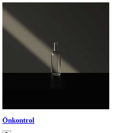
Önkontrol