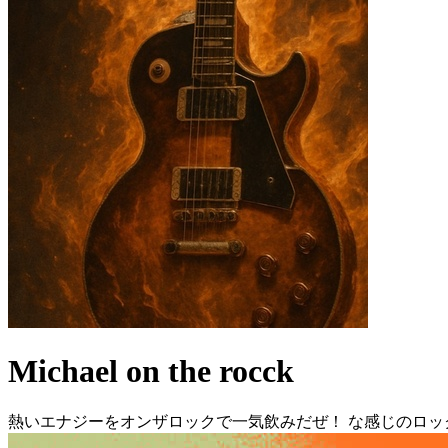
Michael on the rocck
熱いエナジーをオンザロックで一気飲みだぜ！ な感じのロ