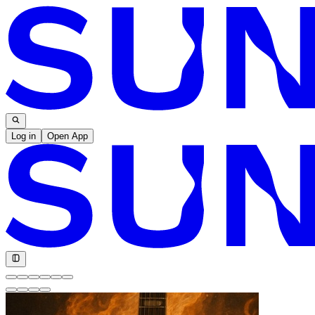
Log in
Open App