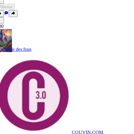
Remix
00
agonale des fous
COUVIN.COM