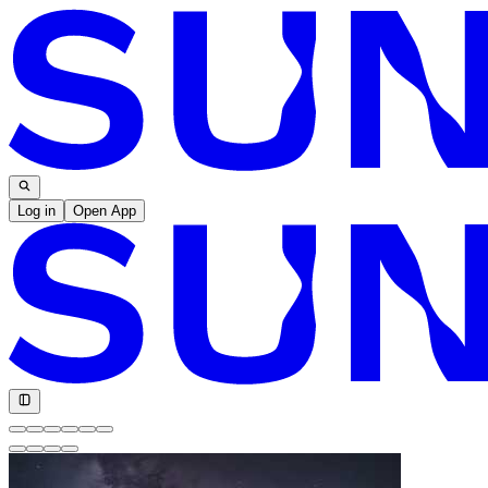
Log in
Open App