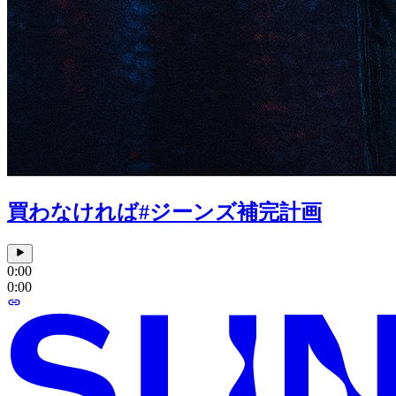
買わなければ#ジーンズ補完計画
0:00
0:00