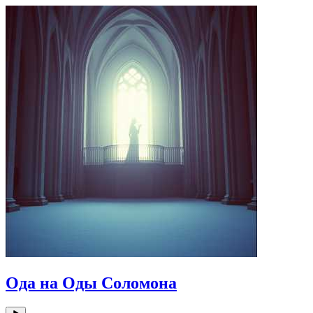
Ода на Оды Соломона