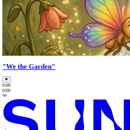
"We the Garden"
0:00
0:00