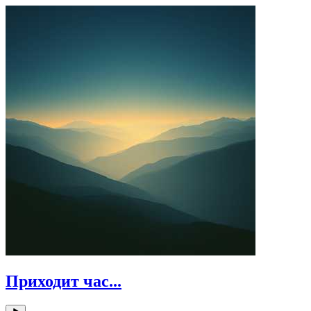
Приходит час...