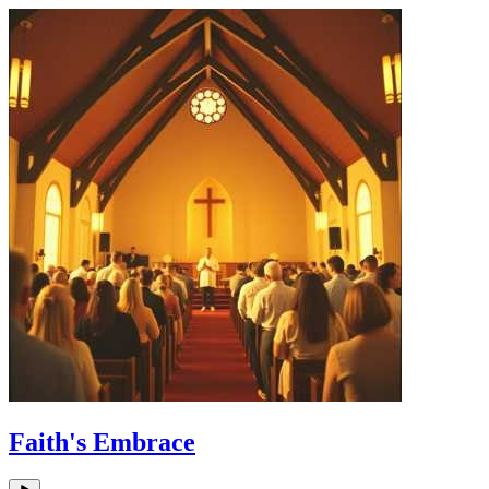
Faith's Embrace