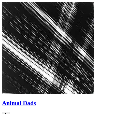
Animal Dads