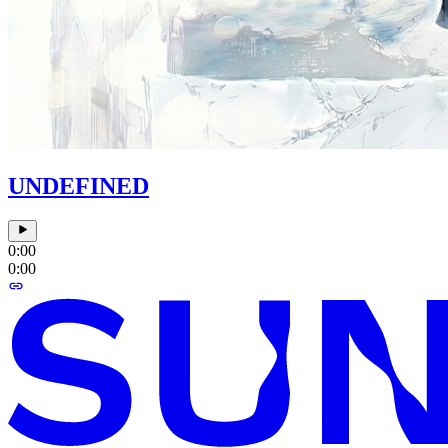
UNDEFINED
0:00
0:00