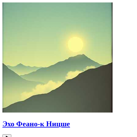
Эхо Феано-к Ницше