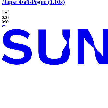
Лары Фай-Родис (1.10x)
0:00
0:00