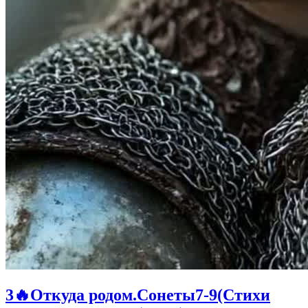
3🔥Откуда родом.Сонеты7-9(Стихи