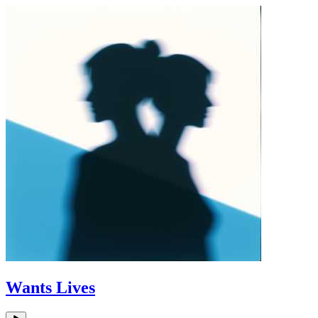
Wants Lives