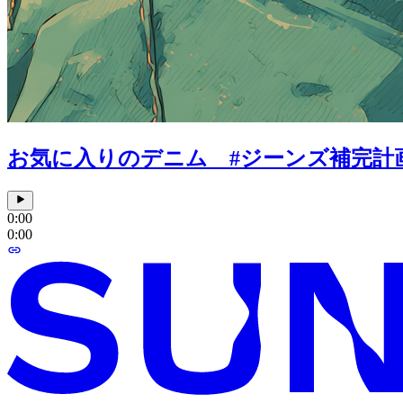
お気に入りのデニム #ジーンズ補完計
0:00
0:00