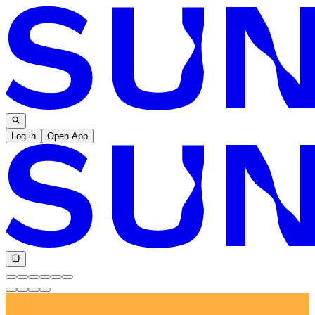
Log in
Open App