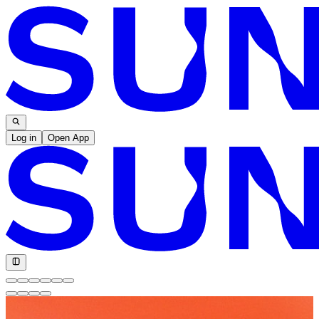
Log in
Open App