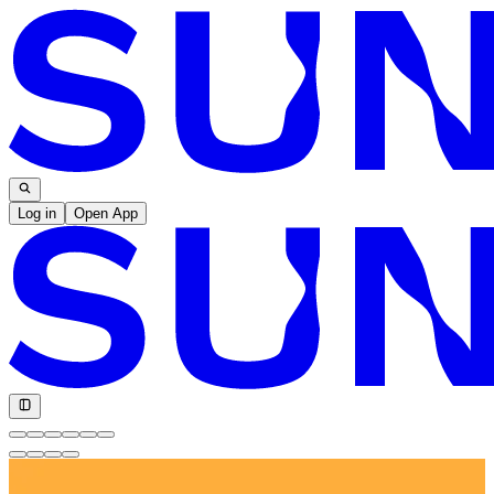
Log in
Open App