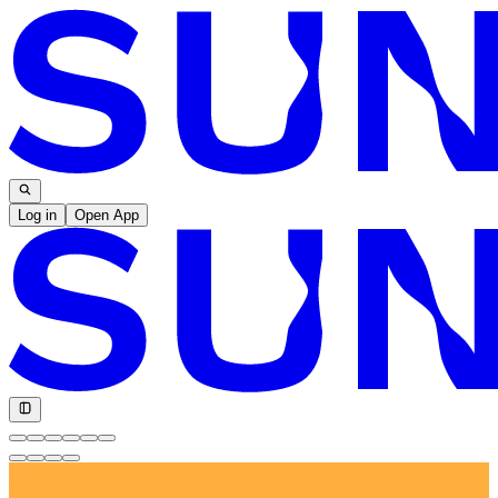
Log in
Open App