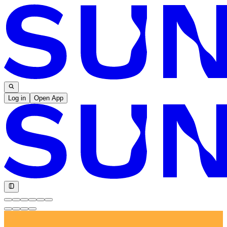
Log in
Open App