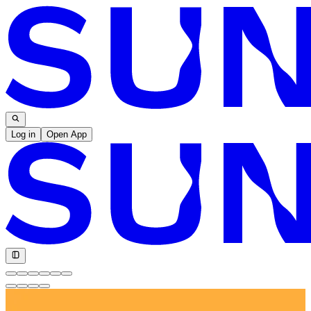
Log in
Open App