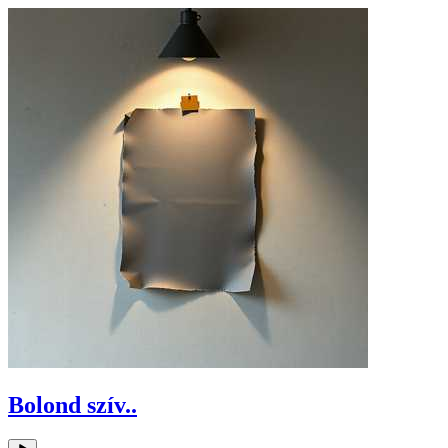
Bolond szív..